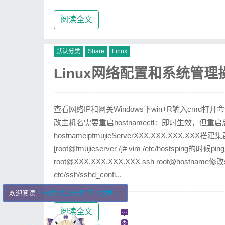
阅读全文
默认分类
Share
Linux
Linux网络配置和系统管理
查看网络IP和网关Windows下win+R输入cmd打开命令窗口输
改主机名需要重启hostnamectl：即时生效，但重启后xshe
hostnameipfmujieServerXXX.XXX.XXX.XXX搭建集群时
[root@fmujieserver /]# vim /etc/hostspi
root@XXX.XXX.XXX.XXX ssh root@hostname修
etc/ssh/sshd_confi...
欢迎阅读
「 分类 默认分类 下的文章 」
阅读全文