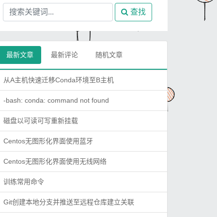
查找
最新文章
最新评论
随机文章
从A主机快速迁移Conda环境至B主机
-bash: conda: command not found
磁盘以可读可写重新挂载
Centos无图形化界面使用蓝牙
Centos无图形化界面使用无线网络
训练常用命令
Git创建本地分支并推送至远程仓库建立关联