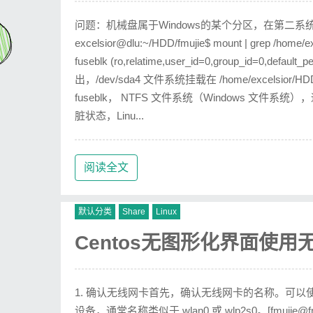
问题：机械盘属于Windows的某个分区，在第二系统
excelsior@dlu:~/HDD/fmujie$ mount | grep /home/e
fuseblk (ro,relatime,user_id=0,group_id=0,defaul
出，/dev/sda4 文件系统挂载在 /home/exce
fuseblk， NTFS 文件系统（Windows 文件系统
脏状态，Linu...
阅读全文
默认分类
Share
Linux
Centos无图形化界面使用
1. 确认无线网卡首先，确认无线网卡的名称。可以使用以下命
设备，通常名称类似于 wlan0 或 wlp2s0。[fmujie@fmujie-