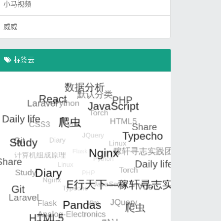
小马视频
威威
标签云