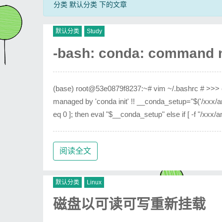
分类 默认分类 下的文章
默认分类
Study
-bash: conda: command 
(base) root@53e0879f8237:~# vim ~/.bashrc # >>> con
managed by 'conda init' !! __conda_setup="$('/xxx/ana
eq 0 ]; then eval "$__conda_setup" else if [ -f "/xxx/a
阅读全文
默认分类
Linux
磁盘以可读可写重新挂载