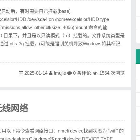
启动后，有时需要自己挂载(base)
xcelsior/HDD /dev/sda4 on /home/excelsior/HDD type
t_permissions,allow_other,blksize=4096)mount 命令的输
lsior/HDD 目录下，并且是以只读模式（ro）挂载的。文件系统类型是
），通过 ntfs-3g 挂载。(可能是强制关机导致Windows将其标记
2025-01-14
fmujie
0 条评论
1564 次浏览
无线网络
令查看网络接口：nmcli device找到状态为 “wifi” 的
desktop Cloudreve]$ nmcli device DEVICE TYPE