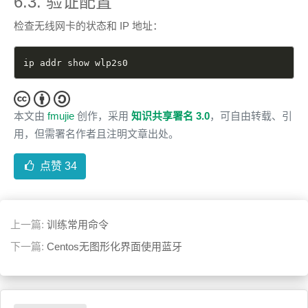
6.3. 验证配置
检查无线网卡的状态和 IP 地址：
ip addr show wlp2s0
本文由
fmujie
创作，采用
知识共享署名 3.0
，可自由转载、引
用，但需署名作者且注明文章出处。
点赞
34
上一篇:
训练常用命令
下一篇:
Centos无图形化界面使用蓝牙