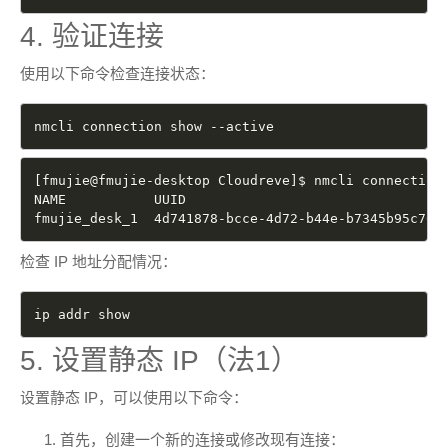
4. 验证连接
使用以下命令检查连接状态：
nmcli connection show --active
[
fmujie@fmujie-desktop Cloudreve
]
$ nmcli connection 
NAME           UUID                                 
fmujie_desk_1  4d741878-bcce-4d72-b44e-b7345b95c76a
检查 IP 地址分配情况：
ip addr show
5. 设置静态 IP（法1）
设置静态 IP，可以使用以下命令：
首先，创建一个新的连接或修改现有连接：