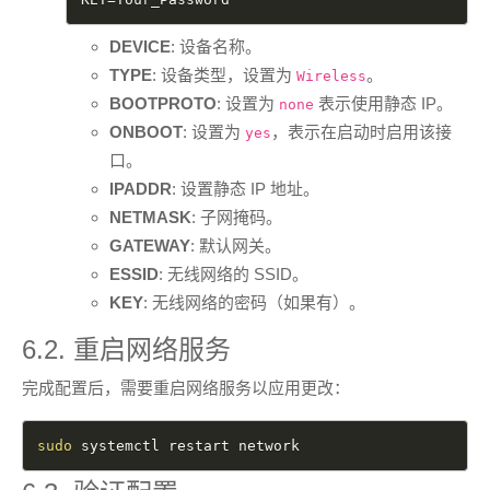
DEVICE
: 设备名称。
TYPE
: 设备类型，设置为
。
Wireless
BOOTPROTO
: 设置为
表示使用静态 IP。
none
ONBOOT
: 设置为
，表示在启动时启用该接
yes
口。
IPADDR
: 设置静态 IP 地址。
NETMASK
: 子网掩码。
GATEWAY
: 默认网关。
ESSID
: 无线网络的 SSID。
KEY
: 无线网络的密码（如果有）。
6.2. 重启网络服务
完成配置后，需要重启网络服务以应用更改：
sudo
 systemctl restart network