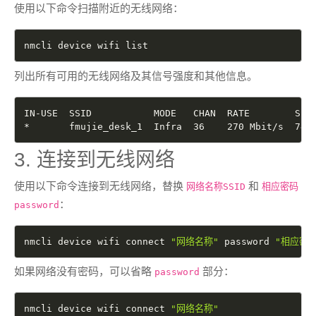
使用以下命令扫描附近的无线网络：
nmcli device wifi list
列出所有可用的无线网络及其信号强度和其他信息。
IN-USE  SSID           MODE   CHAN  RATE        SIGN
*       fmujie_desk_1  Infra  36    270 Mbit/s  74 
3. 连接到无线网络
使用以下命令连接到无线网络，替换
和
网络名称SSID
相应密码
：
password
nmcli device wifi connect 
"网络名称"
 password 
"相应密码
如果网络没有密码，可以省略
部分：
password
nmcli device wifi connect 
"网络名称"