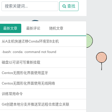
查找
最新文章
最新评论
随机文章
从A主机快速迁移Conda环境至B主机
-bash: conda: command not found
磁盘以可读可写重新挂载
Centos无图形化界面使用蓝牙
Centos无图形化界面使用无线网络
训练常用命令
Git创建本地分支并推送至远程仓库建立关联