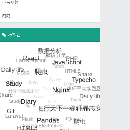
小马视频
威威
标签云