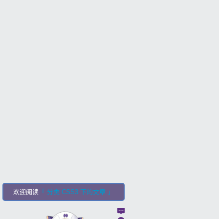
欢迎阅读
「 分类 CSS3 下的文章 」