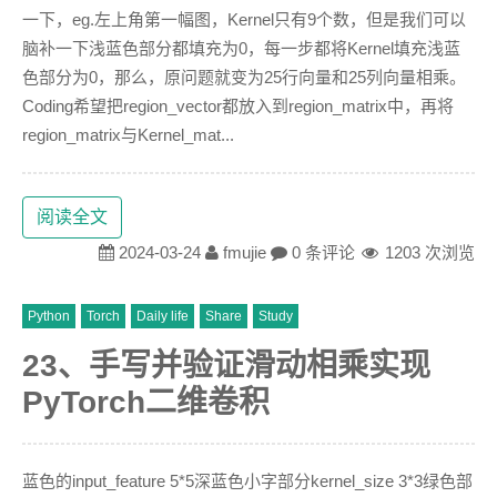
一下，eg.左上角第一幅图，Kernel只有9个数，但是我们可以
脑补一下浅蓝色部分都填充为0，每一步都将Kernel填充浅蓝
色部分为0，那么，原问题就变为25行向量和25列向量相乘。
Coding希望把region_vector都放入到region_matrix中，再将
region_matrix与Kernel_mat...
阅读全文
2024-03-24
fmujie
0 条评论
1203 次浏览
Python
Torch
Daily life
Share
Study
23、手写并验证滑动相乘实现
PyTorch二维卷积
蓝色的input_feature 5*5深蓝色小字部分kernel_size 3*3绿色部