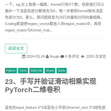
一下，eg.左上角第一幅图，Kernel只有9个数，但是我们可以
脑补一下浅蓝色部分都填充为0，每一步都将Kernel填充浅蓝
色部分为0，那么，原问题就变为25行向量和25列向量相乘。
Coding希望把region_vector都放入到region_matrix中，再将
region_matrix与Kernel_mat...
阅读全文
2024-03-24
fmujie
0 条评论
1205 次浏览
Python
Torch
Daily life
Share
Study
23、手写并验证滑动相乘实现
PyTorch二维卷积
蓝色的input_feature 5*5深蓝色小字部分kernel_size 3*3绿色部